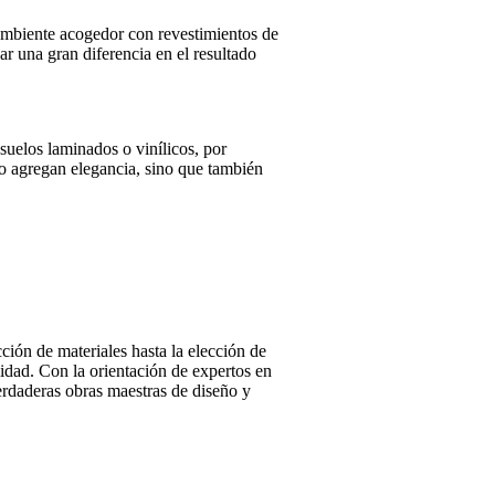
ambiente acogedor con revestimientos de
ar una gran diferencia en el resultado
suelos laminados o vinílicos, por
lo agregan elegancia, sino que también
ión de materiales hasta la elección de
lidad. Con la orientación de expertos en
erdaderas obras maestras de diseño y