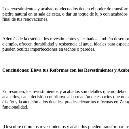
Los revestimientos y acabados adecuados tienen el poder de transfor
piedra natural en tu sala de estar, o dar un toque de lujo con acabado
final de tus renovaciones.
Además de la estética, los revestimientos y acabados también desempeñ
ejemplo, ofrecen durabilidad y resistencia al agua, ideales para espa
pueden ocultar imperfecciones en techos o paredes.
Conclusiones: Eleva tus Reformas con los Revestimientos y Aca
En resumen, los revestimientos y acabados son detalles que no deben 
acabados, cada decisión contribuye a la creación de espacios que no so
diseño y la atención a los detalles, puedes elevar tus reformas en Za
funcionalidad.
¡Descubre cómo los revestimientos y acabados pueden transformar tus 