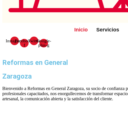
Inicio
Servicios
Instagram
Facebook-
Twitter
Google-
f
plus-g
Reformas en General
Zaragoza
Bienvenido a Reformas en General Zaragoza, su socio de confianza pa
profesionales capacitados, nos enorgullecemos de transformar espacios
artesanal, la comunicación abierta y la satisfacción del cliente.