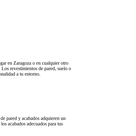
ogar en Zaragoza o en cualquier otro
. Los revestimientos de pared, suelo o
onalidad a tu entorno.
s de pared y acabados adquieren un
 y los acabados adecuados para tus