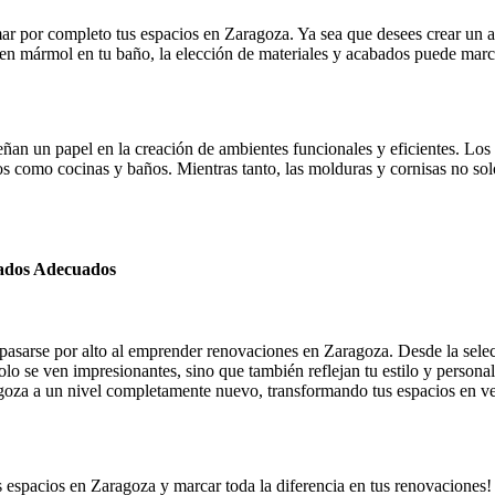
mar por completo tus espacios en Zaragoza. Ya sea que desees crear un 
s en mármol en tu baño, la elección de materiales y acabados puede marc
an un papel en la creación de ambientes funcionales y eficientes. Los 
cios como cocinas y baños. Mientras tanto, las molduras y cornisas no so
bados Adecuados
pasarse por alto al emprender renovaciones en Zaragoza. Desde la selecc
lo se ven impresionantes, sino que también reflejan tu estilo y persona
ragoza a un nivel completamente nuevo, transformando tus espacios en v
espacios en Zaragoza y marcar toda la diferencia en tus renovaciones!