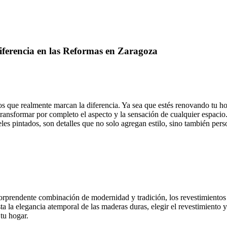
iferencia en las Reformas en Zaragoza
os que realmente marcan la diferencia. Ya sea que estés renovando tu h
transformar por completo el aspecto y la sensación de cualquier espacio
es pintados, son detalles que no solo agregan estilo, sino también pers
 sorprendente combinación de modernidad y tradición, los revestimiento
sta la elegancia atemporal de las maderas duras, elegir el revestimiento
tu hogar.