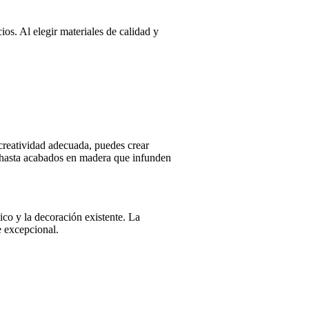
os. Al elegir materiales de calidad y
creatividad adecuada, puedes crear
s, hasta acabados en madera que infunden
ico y la decoración existente. La
e excepcional.