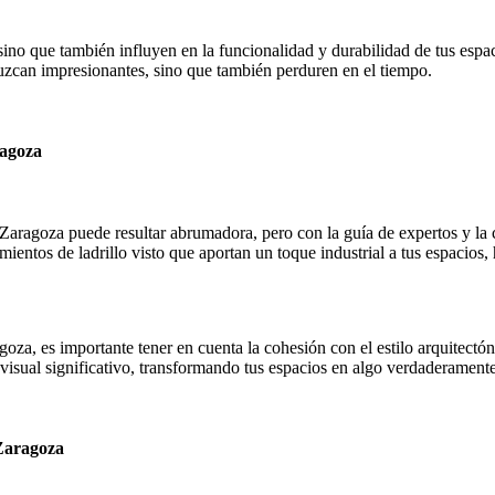
no que también influyen en la funcionalidad y durabilidad de tus espaci
uzcan impresionantes, sino que también perduren en el tiempo.
ragoza
Zaragoza puede resultar abrumadora, pero con la guía de expertos y la 
timientos de ladrillo visto que aportan un toque industrial a tus espacio
oza, es importante tener en cuenta la cohesión con el estilo arquitectón
visual significativo, transformando tus espacios en algo verdaderament
Zaragoza